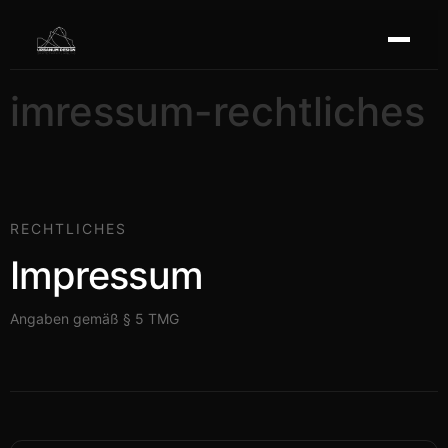
imressum-rechtliches
RECHTLICHES
Impressum
Angaben gemäß § 5 TMG