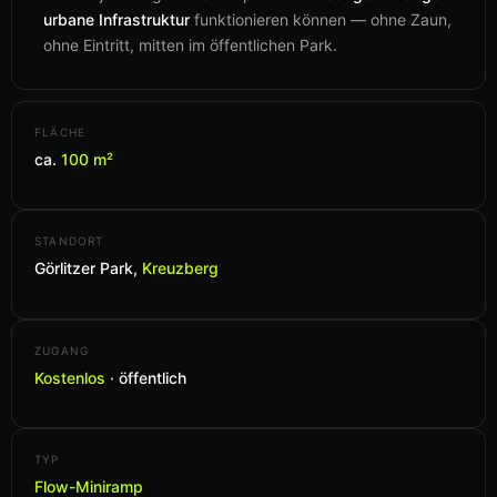
urbane Infrastruktur
funktionieren können — ohne Zaun,
ohne Eintritt, mitten im öffentlichen Park.
FLÄCHE
ca.
100 m²
STANDORT
Görlitzer Park,
Kreuzberg
ZUGANG
Kostenlos
· öffentlich
TYP
Flow-Miniramp