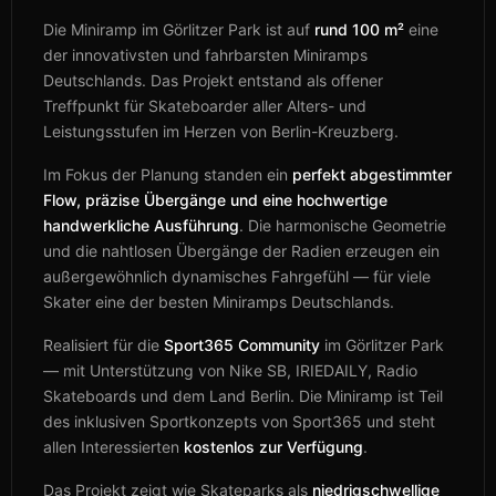
Die Miniramp im Görlitzer Park ist auf
rund 100 m²
eine
der innovativsten und fahrbarsten Miniramps
Deutschlands. Das Projekt entstand als offener
Treffpunkt für Skateboarder aller Alters- und
Leistungsstufen im Herzen von Berlin-Kreuzberg.
Im Fokus der Planung standen ein
perfekt abgestimmter
Flow, präzise Übergänge und eine hochwertige
handwerkliche Ausführung
. Die harmonische Geometrie
und die nahtlosen Übergänge der Radien erzeugen ein
außergewöhnlich dynamisches Fahrgefühl — für viele
Skater eine der besten Miniramps Deutschlands.
Realisiert für die
Sport365 Community
im Görlitzer Park
— mit Unterstützung von Nike SB, IRIEDAILY, Radio
Skateboards und dem Land Berlin. Die Miniramp ist Teil
des inklusiven Sportkonzepts von Sport365 und steht
allen Interessierten
kostenlos zur Verfügung
.
Das Projekt zeigt wie Skateparks als
niedrigschwellige