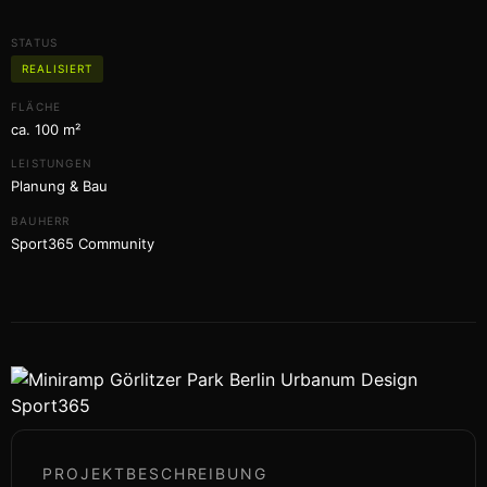
STATUS
REALISIERT
FLÄCHE
ca. 100 m²
LEISTUNGEN
Planung & Bau
BAUHERR
Sport365 Community
PROJEKTBESCHREIBUNG