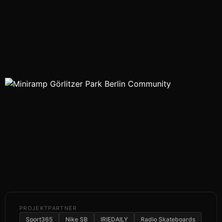
PROJEKTPARTNER
Sport365
Nike SB
IRIEDAILY
Radio Skateboards