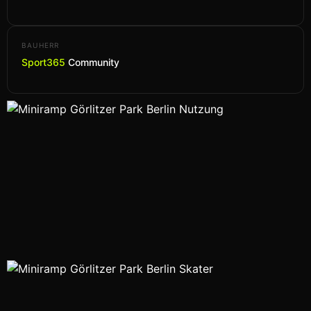
BAUHERR
Sport365
Community